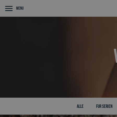
Menu
Alle
Fur serien