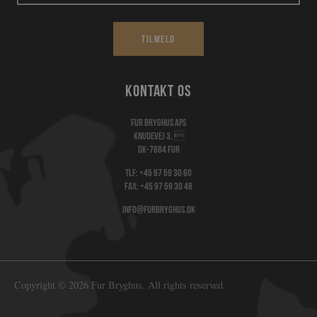
Tilmeld
Kontakt os
Fur Bryghus Aps
Knudevej 3, 
DK-7884 Fur
Tlf:
+45 97 59 30 60
Fax: +45 97 59 30 48
info@furbryghus.dk
Copyright © 2026 Fur Bryghus. All rights reserved.