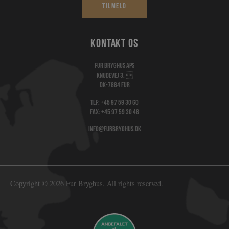
Tilmeld
Kontakt os
Fur Bryghus Aps
Knudevej 3, 
DK-7884 Fur
Tlf:
+45 97 59 30 60
Fax: +45 97 59 30 48
info@furbryghus.dk
Copyright © 2026 Fur Bryghus. All rights reserved.