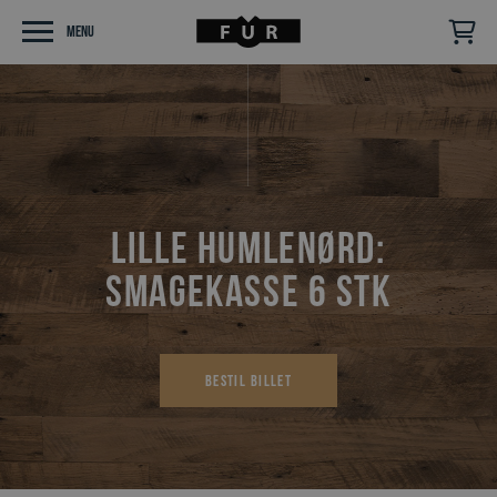
Menu
Lille Humlenørd:
Smagekasse 6 stk
Bestil billet
Følg os