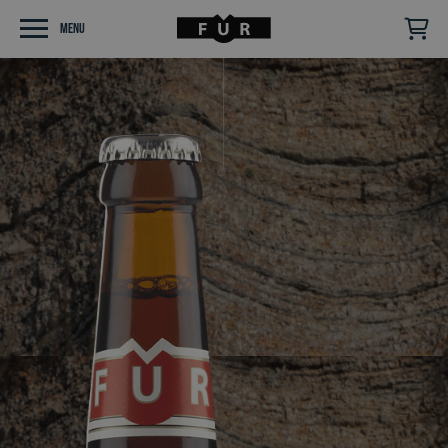
Menu
Følg os