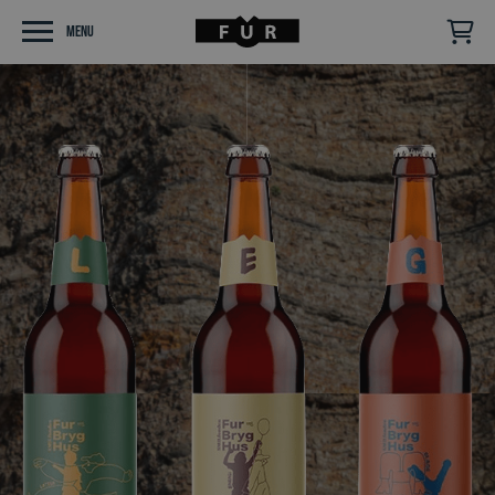
Menu
Følg os