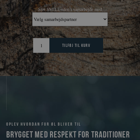
Støt SMILfonden i samarbejde med
3 gaveæsker – LEG antal
Tilføj til kurv
Oplev hvordan Fur øl bliver til
Brygget med respekt for traditioner